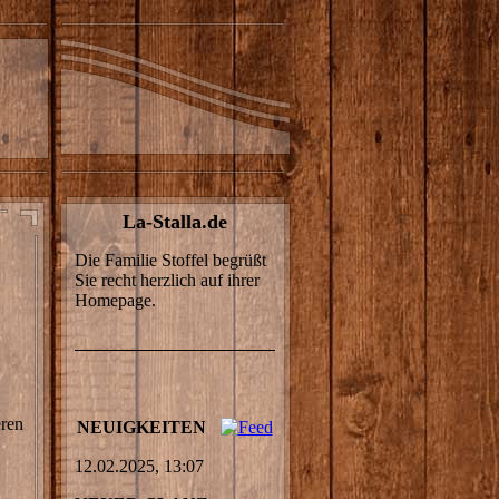
La-Stalla.de
Die Familie Stoffel begrüßt
Sie recht herzlich auf ihrer
Homepage.
eren
NEUIGKEITEN
12.02.2025, 13:07