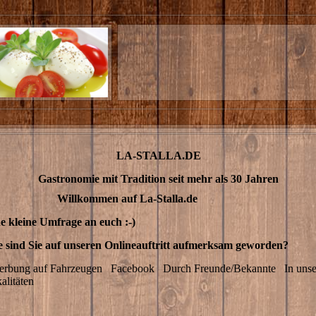
LA-STALLA.DE
Gastronomie mit Tradition seit mehr als 30 Jahren
llkommen auf La-Stalla.de
e kleine Umfrage an euch :-)
 sind Sie auf unseren Onlineauftritt aufmerksam geworden?
rbung auf Fahrzeugen
Facebook
Durch Freunde/Bekannte
In uns
alitäten