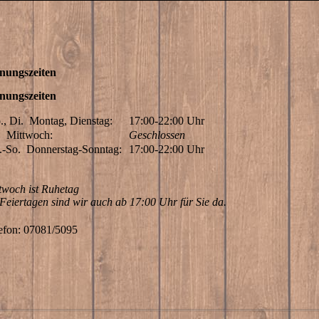
nungszeiten
nungszeiten
., Di.
Montag, Dienstag:
17:00-22:00
Uhr
.
Mittwoch:
Geschlossen
.-So.
Donnerstag-Sonntag:
17:00-22:00
Uhr
twoch ist Ruhetag
Feiertagen sind wir auch ab 17:00 Uhr für Sie da.
efon: 07081/5095