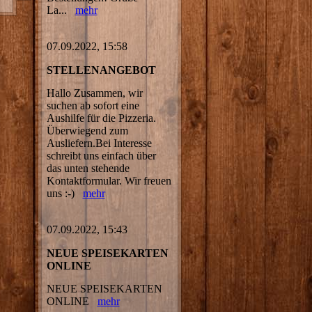
La...
mehr
07.09.2022, 15:58
STELLENANGEBOT
Hallo Zusammen, wir
suchen ab sofort eine
Aushilfe für die Pizzeria.
Überwiegend zum
Ausliefern.Bei Interesse
schreibt uns einfach über
das unten stehende
Kontaktformular. Wir freuen
uns :-)
mehr
07.09.2022, 15:43
NEUE SPEISEKARTEN
ONLINE
NEUE SPEISEKARTEN
ONLINE
mehr