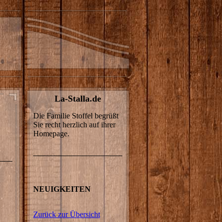
La-Stalla.de
Die Familie Stoffel begrüßt
Sie recht herzlich auf ihrer
Homepage.
NEUIGKEITEN
Zurück zur Übersicht