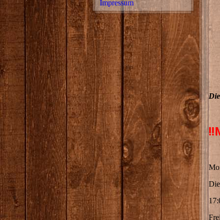
Impressum
Die
!
Mon
Die
17:
Fre