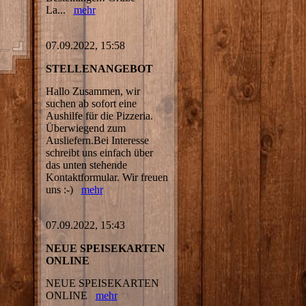
La...
mehr
07.09.2022, 15:58
STELLENANGEBOT
Hallo Zusammen, wir
suchen ab sofort eine
Aushilfe für die Pizzeria.
Überwiegend zum
Ausliefern.Bei Interesse
schreibt uns einfach über
das unten stehende
Kontaktformular. Wir freuen
uns :-)
mehr
07.09.2022, 15:43
NEUE SPEISEKARTEN
ONLINE
NEUE SPEISEKARTEN
ONLINE
mehr