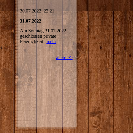
30.07.2022, 22:21
31.07.2022
Am Sonntag 31.07.2022
geschlossen private
Feierlichkeit
mehr
ältere >>