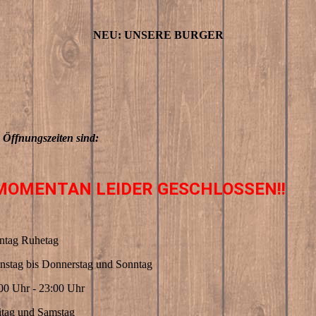
NEU: UNSERE BURGER
 Öffnungszeiten sind:
!MOMENTAN LEIDER GESCHLOSSEN!!
tag Ruhetag
nstag bis Donnerstag und Sonntag
00 Uhr - 23:00 Uhr
itag und Samstag