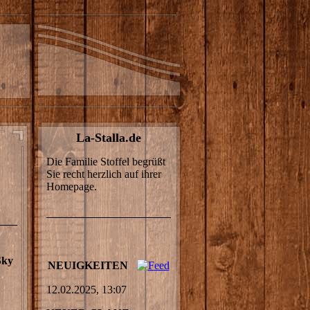
La-Stalla.de
Die Familie Stoffel begrüßt
Sie recht herzlich auf ihrer
Homepage.
Sky
NEUIGKEITEN
12.02.2025, 13:07