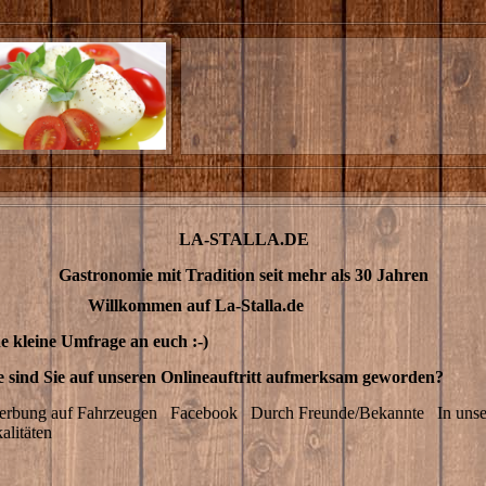
LA-STALLA.DE
Gastronomie mit Tradition seit mehr als 30 Jahren
llkommen auf La-Stalla.de
e kleine Umfrage an euch :-)
 sind Sie auf unseren Onlineauftritt aufmerksam geworden?
rbung auf Fahrzeugen
Facebook
Durch Freunde/Bekannte
In uns
alitäten