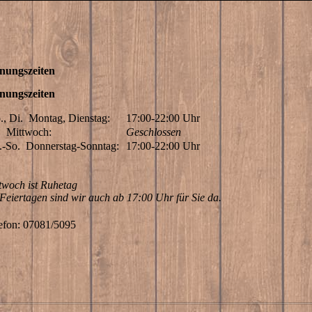
nungszeiten
nungszeiten
., Di.
Montag, Dienstag:
17:00-22:00
Uhr
.
Mittwoch:
Geschlossen
.-So.
Donnerstag-Sonntag:
17:00-22:00
Uhr
twoch ist Ruhetag
Feiertagen sind wir auch ab 17:00 Uhr für Sie da.
efon: 07081/5095