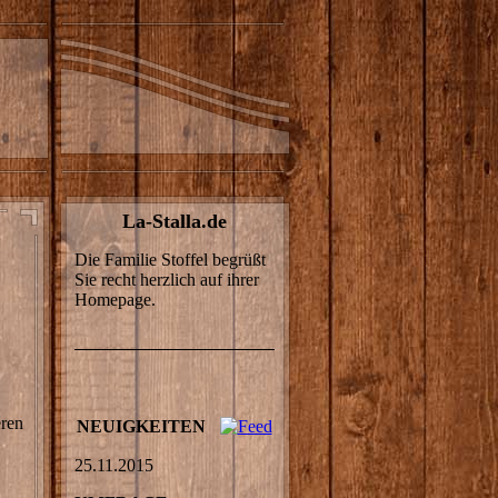
La-Stalla.de
Die Familie Stoffel begrüßt
Sie recht herzlich auf ihrer
Homepage.
eren
NEUIGKEITEN
25.11.2015